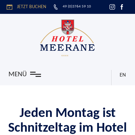
JETZT BUCHEN
49 (0)3764 59 10
n
MENÜ
EN
Jeden Montag ist
Schnitzeltag im Hotel