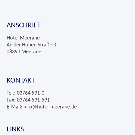
ANSCHRIFT
Hotel Meerane
An der Hohen Straße 3
08393 Meerane
KONTAKT
Tel.:
03764 591-0
Fax: 03764 591-591
E-Mail:
info@hotel-meerane.de
LINKS