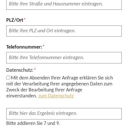
Pflichtfeld
PLZ/Ort
*
Pflichtfeld
Telefonnummer:
*
Pflichtfeld
Datenschutz:
*
Mit dem Absenden Ihrer Anfrage erklären Sie sich
mit der Verarbeitung Ihrer angegebenen Daten zum
Zweck der Bearbeitung Ihrer Anfrage
einverstanden.
zum Datenschutz
Bitte addieren Sie 7 und 9.