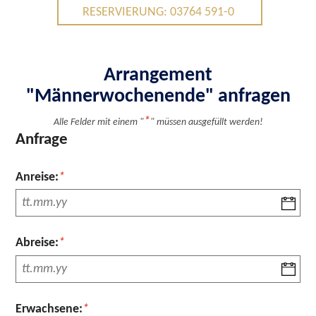
RESERVIERUNG: 03764 591-0
Arrangement
"Männerwochenende" anfragen
*
Alle Felder mit einem "
" müssen ausgefüllt werden!
Anfrage
Pflichtfeld
Anreise:
*
Pflichtfeld
Abreise:
*
Pflichtfeld
Erwachsene:
*