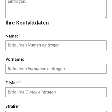
Ihre Kontaktdaten
Pflichtfeld
Name:
*
Vorname:
Pflichtfeld
E-Mail:
*
Pflichtfeld
Straße
*