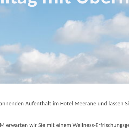
pannenden Aufenthalt im Hotel Meerane und lassen
erwarten wir Sie mit einem Wellness-Erfrischungsge