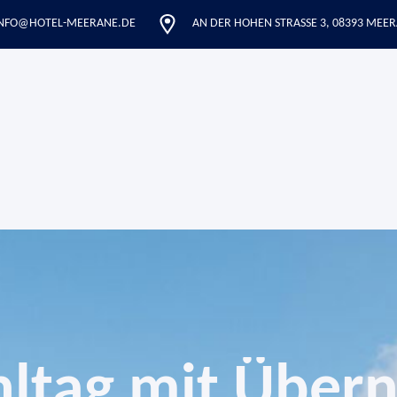
NFO@HOTEL-MEERANE.DE
AN DER HOHEN STRASSE 3, 08393 MEER
ltag mit Über