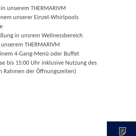
nk in unserem THERMARIVM
inem unserer Einzel-Whirlpools
ge
rüßung in unsrem Wellnessbereich
 in unserem THERMARIVM
einem 4-Gang-Menü oder Buffet
se bis 15:00 Uhr inklusive Nutzung des
im Rahmen der Öffnungszeiten)