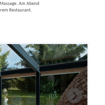
en Massage. Am Abend
erem Restaurant.