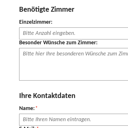
Benötigte Zimmer
Einzelzimmer:
Besonder Wünsche zum Zimmer:
Ihre Kontaktdaten
Pflichtfeld
Name:
*