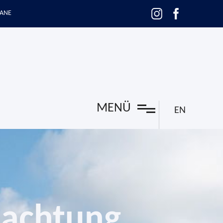
ANE
MENÜ
EN
nachtung