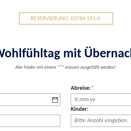
RESERVIERUNG: 03764 591-0
ohlfühltag mit Übernac
*
Alle Felder mit einem "
" müssen ausgefüllt werden!
Pflichtfeld
Abreise:
*
Kinder: