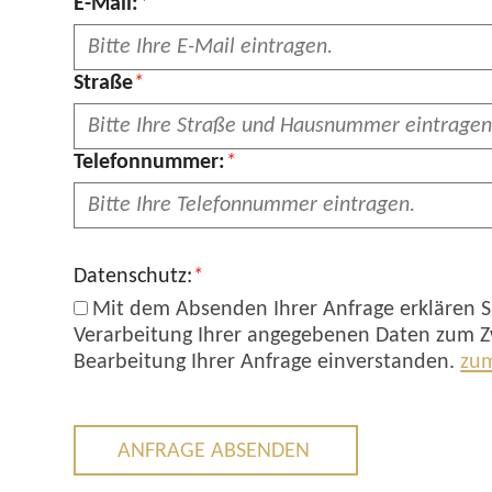
Pflichtfeld
E-Mail:
*
Pflichtfeld
Straße
*
Pflichtfeld
Telefonnummer:
*
Pflichtfeld
Datenschutz:
*
Mit dem Absenden Ihrer Anfrage erklären Si
Verarbeitung Ihrer angegebenen Daten zum Z
Bearbeitung Ihrer Anfrage einverstanden.
zum
ANFRAGE ABSENDEN