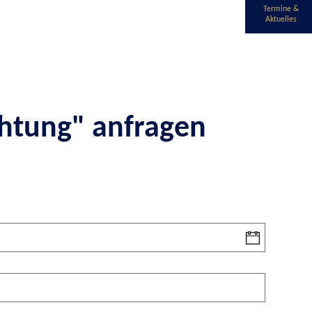
Termine &
Aktuelles
htung" anfragen