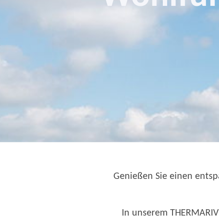
Genießen Sie einen ents
In unserem THERMARIVM 