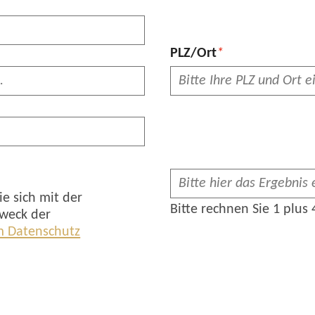
Pflichtfeld
PLZ/Ort
*
e sich mit der
Bitte rechnen Sie 1 plus 
weck der
 Datenschutz