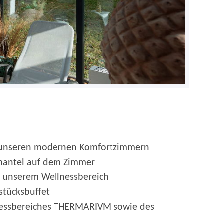
n
 unseren modernen Komfortzimmern
emantel auf dem Zimmer
n unserem Wellnessbereich
hstücksbuffet
nessbereiches THERMARIVM sowie des