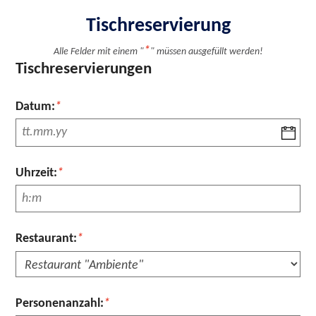
Tischreservierung
*
Alle Felder mit einem "
" müssen ausgefüllt werden!
Tischreservierungen
Pflichtfeld
Datum:
*
Pflichtfeld
Uhrzeit:
*
Pflichtfeld
Restaurant:
*
Pflichtfeld
Personenanzahl:
*