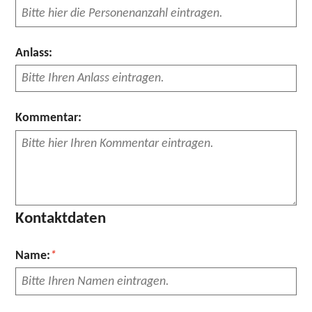
Anlass:
Kommentar:
Kontaktdaten
Pflichtfeld
Name:
*