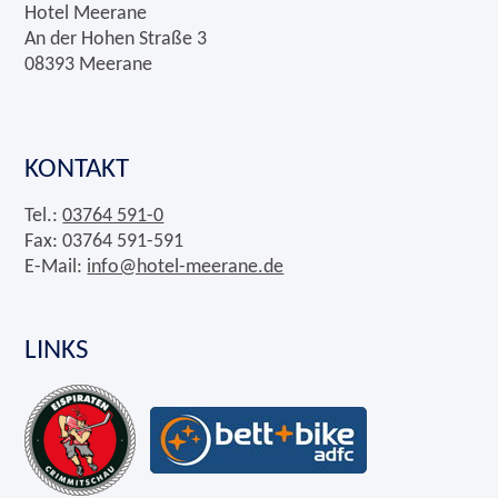
Hotel Meerane
An der Hohen Straße 3
08393 Meerane
KONTAKT
Tel.:
03764 591-0
Fax: 03764 591-591
E-Mail:
info@hotel-meerane.de
LINKS