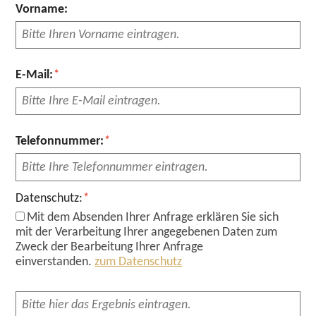
Vorname:
Pflichtfeld
E-Mail:
*
Pflichtfeld
Telefonnummer:
*
Pflichtfeld
Datenschutz:
*
Mit dem Absenden Ihrer Anfrage erklären Sie sich
mit der Verarbeitung Ihrer angegebenen Daten zum
Zweck der Bearbeitung Ihrer Anfrage
einverstanden.
zum Datenschutz