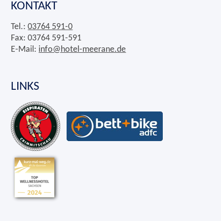
KONTAKT
Tel.:
03764 591-0
Fax: 03764 591-591
E-Mail:
info@hotel-meerane.de
LINKS